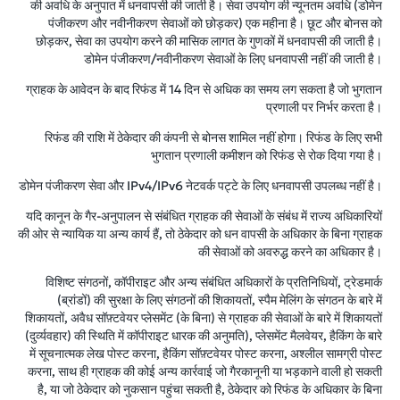
की अवधि के अनुपात में धनवापसी की जाती है। सेवा उपयोग की न्यूनतम अवधि (डोमेन
पंजीकरण और नवीनीकरण सेवाओं को छोड़कर) एक महीना है। छूट और बोनस को
छोड़कर, सेवा का उपयोग करने की मासिक लागत के गुणकों में धनवापसी की जाती है।
डोमेन पंजीकरण/नवीनीकरण सेवाओं के लिए धनवापसी नहीं की जाती है।
ग्राहक के आवेदन के बाद रिफंड में 14 दिन से अधिक का समय लग सकता है जो भुगतान
प्रणाली पर निर्भर करता है।
रिफंड की राशि में ठेकेदार की कंपनी से बोनस शामिल नहीं होगा। रिफंड के लिए सभी
भुगतान प्रणाली कमीशन को रिफंड से रोक दिया गया है।
डोमेन पंजीकरण सेवा और IPv4/IPv6 नेटवर्क पट्टे के लिए धनवापसी उपलब्ध नहीं है।
यदि कानून के गैर-अनुपालन से संबंधित ग्राहक की सेवाओं के संबंध में राज्य अधिकारियों
की ओर से न्यायिक या अन्य कार्य हैं, तो ठेकेदार को धन वापसी के अधिकार के बिना ग्राहक
की सेवाओं को अवरुद्ध करने का अधिकार है।
विशिष्ट संगठनों, कॉपीराइट और अन्य संबंधित अधिकारों के प्रतिनिधियों, ट्रेडमार्क
(ब्रांडों) की सुरक्षा के लिए संगठनों की शिकायतों, स्पैम मेलिंग के संगठन के बारे में
शिकायतों, अवैध सॉफ़्टवेयर प्लेसमेंट (के बिना) से ग्राहक की सेवाओं के बारे में शिकायतों
(दुर्व्यवहार) की स्थिति में कॉपीराइट धारक की अनुमति), प्लेसमेंट मैलवेयर, हैकिंग के बारे
में सूचनात्मक लेख पोस्ट करना, हैकिंग सॉफ़्टवेयर पोस्ट करना, अश्लील सामग्री पोस्ट
करना, साथ ही ग्राहक की कोई अन्य कार्रवाई जो गैरकानूनी या भड़काने वाली हो सकती
है, या जो ठेकेदार को नुकसान पहुंचा सकती है, ठेकेदार को रिफंड के अधिकार के बिना