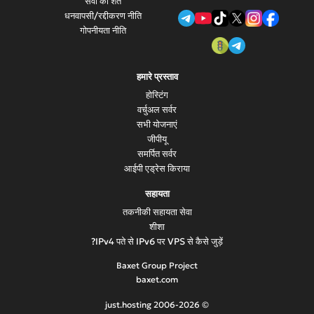
सेवा की शर्तें
धनवापसी/रद्दीकरण नीति
गोपनीयता नीति
हमारे प्रस्ताव
होस्टिंग
वर्चुअल सर्वर
सभी योजनाएं
जीपीयू
समर्पित सर्वर
आईपी ​​एड्रेस किराया
सहायता
तकनीकी सहायता सेवा
शीशा
IPv4 पते से IPv6 पर VPS से कैसे जुड़ें?
Baxet Group Project
baxet.com
© 2006-2026 just.hosting