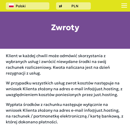
Polski
zł
PLN
Zwroty
Klient w każdej chwili może odmówić skorzystania z
wybranych usług i zwrócić niewydane środki na swój
rachunek rozliczeniowy. Kwota naliczana jest na dzień
rezygnacji z usług.
W przypadku wszystkich usług zwrot kosztów następuje na
wniosek Klienta złożony na adres e-mail info@just.hosting, z
uwzględnieniem kosztów poniesionych przez just.hosting.
Wypłata środków z rachunku następuje wyłącznie na
wniosek Klienta złożony na adres e-mail info@just.hosting,
na rachunek / portmonetkę elektroniczną / kartę bankową, z
której dokonano płatności.