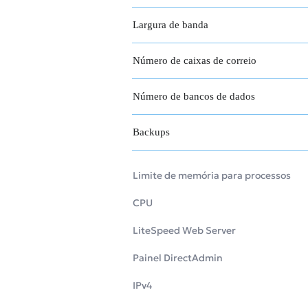
Largura de banda
Número de caixas de correio
Número de bancos de dados
Backups
Limite de memória para processos
CPU
LiteSpeed Web Server
Painel DirectAdmin
IPv4