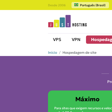
Desde 2006
Português (Brasil)
VPS
VPN
Hospeda
Início
Hospedagem de site
Pr
Máximo
Para sites que exigem recursos e velo