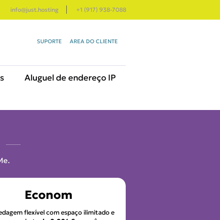
info@just.hosting
+1 (917) 938-7088
SUPORTE
ÁREA DO CLIENTE
s
Aluguel de endereço IP
Me.
Econom
dagem flexível com espaço ilimitado e