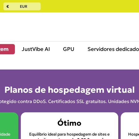
€
EUR
gem
JustVibe AI
GPU
Servidores dedicado
Planos de hospedagem virtual
otegido contra DDoS. Certificados SSL gratuitos. Unidades NV
Ótimo
cidade
Equilíbrio ideal para hospedagem de sites e
Hospe