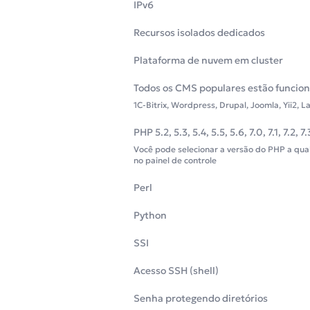
IPv6
Recursos isolados dedicados
Plataforma de nuvem em cluster
Todos os CMS populares estão funcio
1C-Bitrix, Wordpress, Drupal, Joomla, Yii2, L
PHP 5.2, 5.3, 5.4, 5.5, 5.6, 7.0, 7.1, 7.2, 7.
Você pode selecionar a versão do PHP a qu
no painel de controle
Perl
Python
SSI
Acesso SSH (shell)
Senha protegendo diretórios