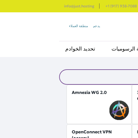
info@just.hosting
+1 (917) 938-7088
يدعم
منطقة العملاء
 الرسوميات
تحديد الخوادم
Amnezia WG 2.0
OpenConnect VPN
(ocserv)