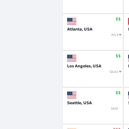
Atlanta, USA
ATL3
Los Angeles, USA
QLA2
Seattle, USA
SEA1