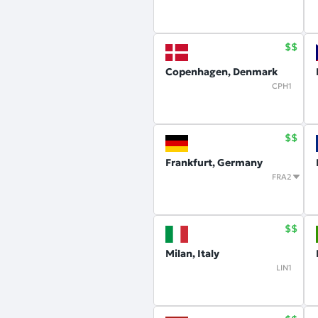
Copenhagen, Denmark
CPH1
Frankfurt, Germany
FRA2
Milan, Italy
LIN1