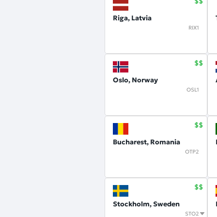
Riga, Latvia
RIX1
Oslo, Norway
OSL1
Bucharest, Romania
OTP2
Stockholm, Sweden
STO2