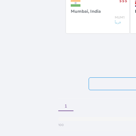
Mumbai, India
MUM1
قريباً
100