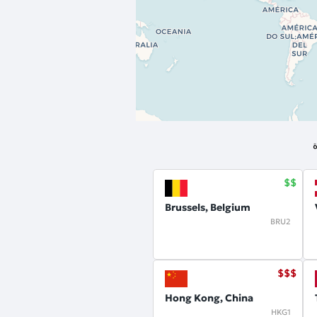
Brussels, Belgium
BRU2
Hong Kong, China
HKG1