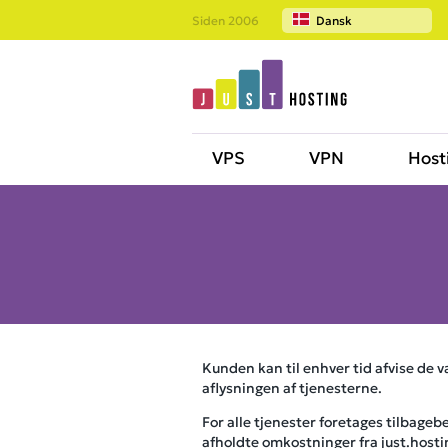
Siden 2006
Dansk
VPS
VPN
Host
Kunden kan til enhver tid afvise de v
aflysningen af ​​tjenesterne.
For alle tjenester foretages tilbage
afholdte omkostninger fra just.hosti