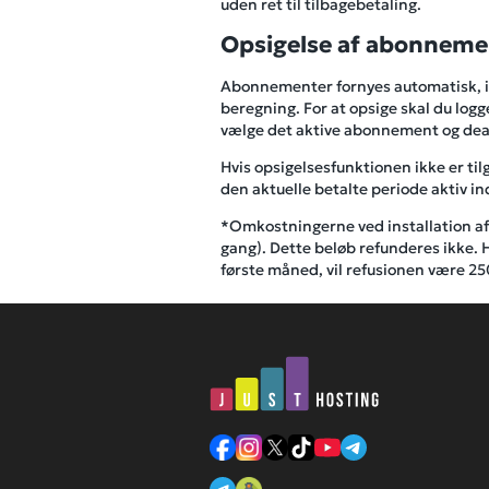
uden ret til tilbagebetaling.
Opsigelse af abonneme
Abonnementer fornyes automatisk, in
beregning. For at opsige skal du logg
vælge det aktive abonnement og deak
Hvis opsigelsesfunktionen ikke er ti
den aktuelle betalte periode aktiv i
*Omkostningerne ved installation af 
gang). Dette beløb refunderes ikke. H
første måned, vil refusionen være 2