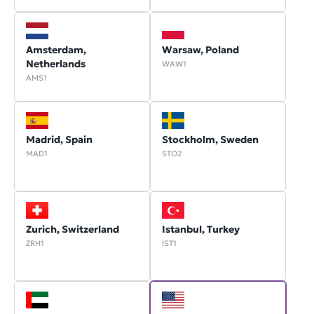
Amsterdam,
Warsaw, Poland
Netherlands
WAW1
AMS1
Madrid, Spain
Stockholm, Sweden
MAD1
STO2
Zurich, Switzerland
Istanbul, Turkey
ZRH1
IST1