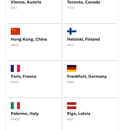
Vienna, Austria
Toronto, Canada
VIE1
YTO1
Hong Kong, China
Helsinki, Finland
HKG1
HEL1
Paris, France
Frankfurt, Germany
PAR2
FRA1
Palermo, Italy
Riga, Latvia
PMO1
RIX1