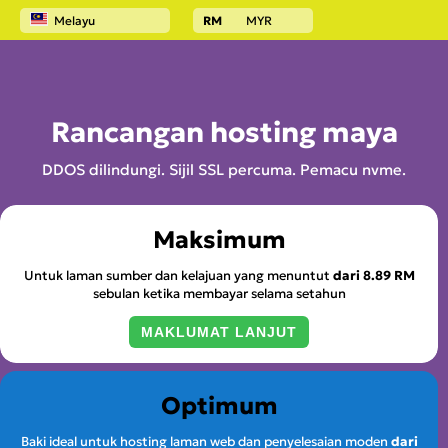
Melayu
RM
MYR
Laman Utama
Hosting laman web
Rancangan hosting maya
DDOS dilindungi. Sijil SSL percuma. Pemacu nvme.
Maksimum
Untuk laman sumber dan kelajuan yang menuntut
dari
8.89 RM
sebulan ketika membayar selama setahun
MAKLUMAT LANJUT
Optimum
Baki ideal untuk hosting laman web dan penyelesaian moden
dari