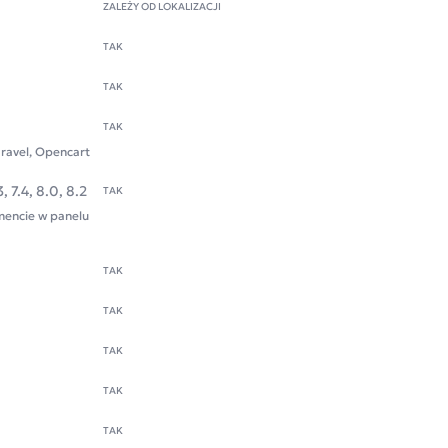
ZALEŻY OD LOKALIZACJI
TAK
TAK
TAK
aravel, Opencart
3, 7.4, 8.0, 8.2
TAK
encie w panelu
TAK
TAK
TAK
TAK
TAK