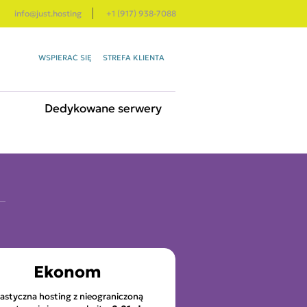
info@just.hosting
+1 (917) 938-7088
WSPIERAĆ SIĘ
STREFA KLIENTA
Dedykowane serwery
Ekonom
lastyczna hosting z nieograniczoną