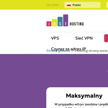
Od 2006
Polski
VPS
Sieć VPN
Czynsz za adres IP
Strona główna
Hosting strony www
Maksymalny
W przypadku witryn zasobów i prędk