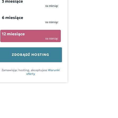
3 miesiące
na miesiąc
6 miesiące
na miesiąc
12 miesiące
na miesiąc
ZDOBĄDŹ HOSTING
Zamawiając hosting, akceptujesz
Warunki
oferty