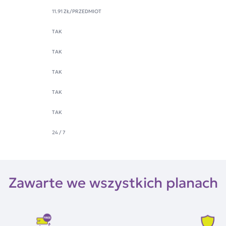
11.91 ZŁ
/PRZEDMIOT
TAK
a
TAK
TAK
TAK
TAK
24 / 7
Zawarte we wszystkich planach