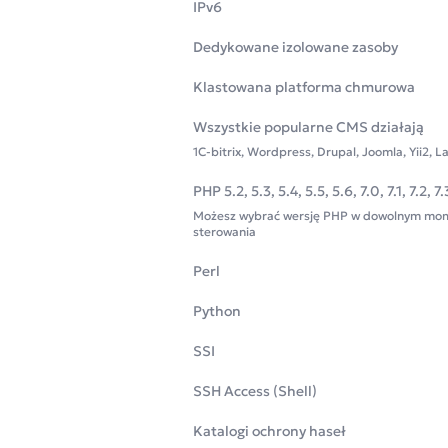
IPv6
Dedykowane izolowane zasoby
Klastowana platforma chmurowa
Wszystkie popularne CMS działają
1C-bitrix, Wordpress, Drupal, Joomla, Yii2, L
PHP 5.2, 5.3, 5.4, 5.5, 5.6, 7.0, 7.1, 7.2, 7.
Możesz wybrać wersję PHP w dowolnym mom
sterowania
Perl
Python
SSI
SSH Access (Shell)
Katalogi ochrony haseł