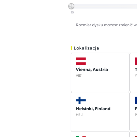
10
Rozmiar dysku możesz zmienić w
Lokalizacja
Vienna, Austria
VIE1
Y
Helsinki, Finland
P
HEL1
P