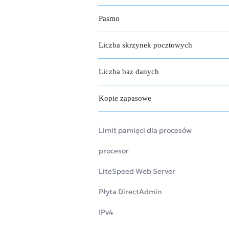
Pasmo
Liczba skrzynek pocztowych
Liczba baz danych
Kopie zapasowe
Limit pamięci dla procesów
procesor
LiteSpeed Web Server
Płyta DirectAdmin
IPv4