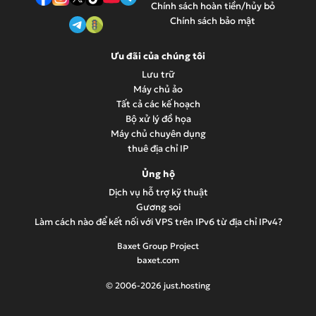
Chính sách hoàn tiền/hủy bỏ
Chính sách bảo mật
Ưu đãi của chúng tôi
Lưu trữ
Máy chủ ảo
Tất cả các kế hoạch
Bộ xử lý đồ họa
Máy chủ chuyên dụng
thuê địa chỉ IP
Ủng hộ
Dịch vụ hỗ trợ kỹ thuật
Gương soi
Làm cách nào để kết nối với VPS trên IPv6 từ địa chỉ IPv4?
Baxet Group Project
baxet.com
© 2006-2026 just.hosting