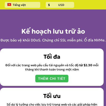
Tiếng việt
$
USD
Trang chủ
Lưu trữ trang web
Kế hoạch lưu trữ ảo
Được bảo vệ khỏi DDoS. Chứng chỉ SSL miễn phí. Ổ đĩa NVMe.
Tối đa
Đối với các trang web yêu cầu tài nguyên và tốc độ
từ
$2.30
mỗi
tháng khi thanh toán trong một năm
THÊM CHI TIẾT
Tối ưu
Số dư lý tưởng cho việc lưu trữ trang web và các giải pháp hiện