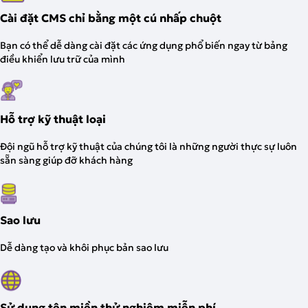
Cài đặt CMS chỉ bằng một cú nhấp chuột
Bạn có thể dễ dàng cài đặt các ứng dụng phổ biến ngay từ bảng
điều khiển lưu trữ của mình
Hỗ trợ kỹ thuật loại
Đội ngũ hỗ trợ kỹ thuật của chúng tôi là những người thực sự luôn
sẵn sàng giúp đỡ khách hàng
Sao lưu
Dễ dàng tạo và khôi phục bản sao lưu
Sử dụng tên miền thử nghiệm miễn phí