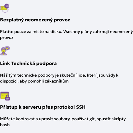
Bezplatný neomezený provoz
Platíte pouze za místo na disku. Všechny plány zahrnují neomezený
provoz
Link Technická podpora
Náš tým technické podpory je skuteční lidé, kteří jsou vždy k
dispozici, aby pomohli zákazníkům
Přístup k serveru přes protokol SSH
Můžete kopírovat a upravit soubory, používat git, spustit skripty
bash