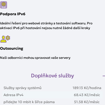
Podpora IPv6
Ideální řešení pro webové stránky a testování softwaru. Pro
aktivaci IPv6 při hostování nejsou nutné žádné další kroky
Outsourcing
Naši odborníci mohou spravovat vaše servery
Doplňkové služby
Služby správy systémů
189.13 Kč
/hodina
Adresa IPv4
68.43 Kč
/měsíc
přidejte 10 mbit k šířce pásma
51.58 Kč
/měsíc