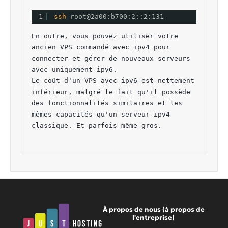
1
ssh 
root@2a00:b700:2::2:131
En outre, vous pouvez utiliser votre 
ancien VPS commandé avec ipv4 pour 
connecter et gérer de nouveaux serveurs 
avec uniquement ipv6.
Le coût d'un VPS avec ipv6 est nettement 
inférieur, malgré le fait qu'il possède 
des fonctionnalités similaires et les 
mêmes capacités qu'un serveur ipv4 
classique. Et parfois même gros.
À propos de nous (à propos de
l'entreprise)