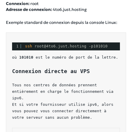
Connexion:
root
Adresse de connexion:
4to6.just.hosting
Exemple standard de connexion depuis la console Linux:
1
ssh 
root@4to6.just.hosting -p101010
où 
101010
 est le numéro de port de la lettre.
Connexion directe au VPS
Tous nos centres de données prennent 
entièrement en charge le fonctionnement via 
ipv6.
Et si votre fournisseur utilise ipv6, alors 
vous pouvez vous connecter directement à 
votre serveur sans aucun problème.