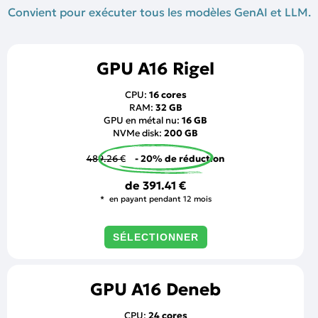
Convient pour exécuter tous les modèles GenAI et LLM.
GPU A16 Rigel
CPU:
16 cores
RAM:
32 GB
GPU en métal nu:
16 GB
NVMe disk:
200 GB
489.26 €
- 20% de réduction
de
391.41 €
en payant pendant 12 mois
SÉLECTIONNER
GPU A16 Deneb
CPU:
24 cores