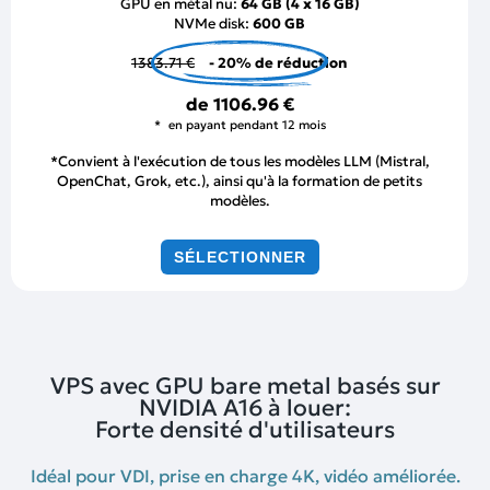
GPU en métal nu:
64 GB (4 x 16 GB)
NVMe disk:
600 GB
1383.71 €
- 20% de réduction
de
1106.96 €
en payant pendant 12 mois
*Convient à l'exécution de tous les modèles LLM (Mistral,
OpenChat, Grok, etc.), ainsi qu'à la formation de petits
modèles.
SÉLECTIONNER
VPS avec GPU bare metal basés sur
NVIDIA A16 à louer:
Forte densité d'utilisateurs
Idéal pour VDI, prise en charge 4K, vidéo améliorée.