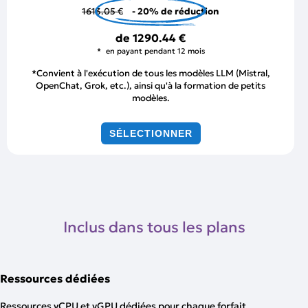
1613.05 €
- 20% de réduction
de
1290.44 €
en payant pendant 12 mois
*Convient à l'exécution de tous les modèles LLM (Mistral,
OpenChat, Grok, etc.), ainsi qu'à la formation de petits
modèles.
SÉLECTIONNER
Inclus dans tous les plans
Ressources dédiées
Ressources vCPU et vGPU dédiées pour chaque forfait.