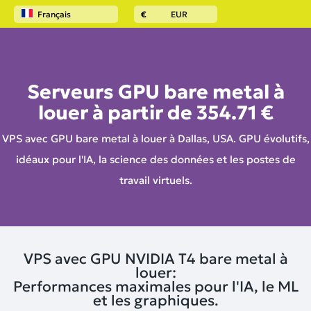
Français
€
EUR
Accueil
Serveurs GPU
Serveurs GPU bare metal à
louer à partir de
354.71 €
VPS avec GPU bare metal à louer à Dallas, USA. GPU évolutifs,
idéaux pour l'IA, la science des données et les postes de
travail virtuels.
VPS avec GPU NVIDIA T4 bare metal à
louer:
Performances maximales pour l'IA, le ML
et les graphiques.