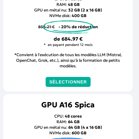
RAM:
48 GB
GPU en métal nu:
32 GB (2 x 16 GB)
NVMe disk:
400 GB
856.21 €
- 20% de réduction
de
684.97 €
en payant pendant 12 mois
*Convient à l'exécution de tous les modèles LLM (Mistral,
OpenChat, Grok, etc.), ainsi qu'à la formation de petits
modèles.
SÉLECTIONNER
GPU A16 Spica
CPU:
48 cores
RAM:
64 GB
GPU en métal nu:
64 GB (4 x 16 GB)
NVMe disk:
600 GB