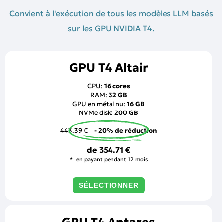
Convient à l'exécution de tous les modèles LLM basés
sur les GPU NVIDIA T4.
GPU T4 Altair
CPU:
16 cores
RAM:
32 GB
GPU en métal nu:
16 GB
NVMe disk:
200 GB
443.39 €
- 20% de réduction
de
354.71 €
en payant pendant 12 mois
SÉLECTIONNER