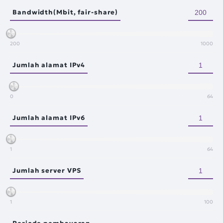
Bandwidth(Mbit, fair-share)
200
1000
Jumlah alamat IPv4
0
64
Jumlah alamat IPv6
1
64
Jumlah server VPS
1
100