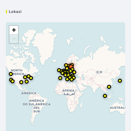
Lokasi
+
−