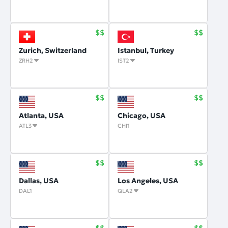
Zurich, Switzerland
Istanbul, Turkey
ZRH2
IST2
Atlanta, USA
Chicago, USA
ATL3
CHI1
Dallas, USA
Los Angeles, USA
DAL1
QLA2