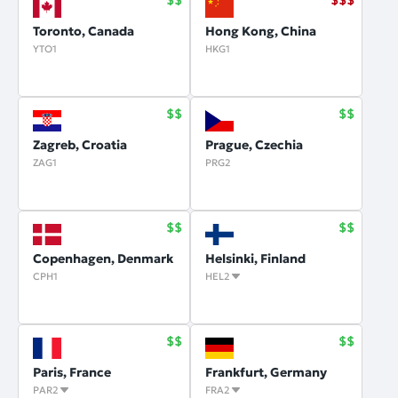
Toronto, Canada
Hong Kong, China
YTO1
HKG1
Zagreb, Croatia
Prague, Czechia
ZAG1
PRG2
Copenhagen, Denmark
Helsinki, Finland
CPH1
HEL2
Paris, France
Frankfurt, Germany
PAR2
FRA2