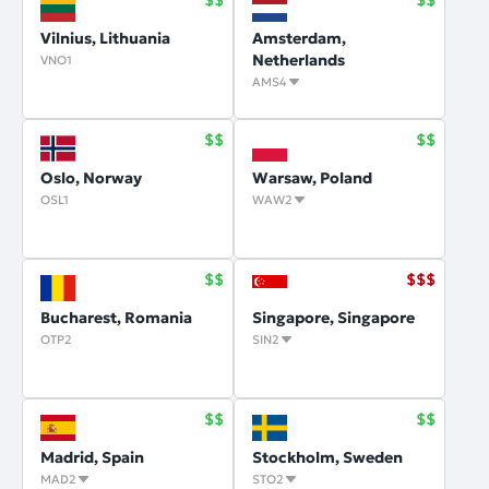
Vilnius, Lithuania
Amsterdam,
Netherlands
VNO1
AMS4
Oslo, Norway
Warsaw, Poland
OSL1
WAW2
Bucharest, Romania
Singapore, Singapore
OTP2
SIN2
Madrid, Spain
Stockholm, Sweden
MAD2
STO2