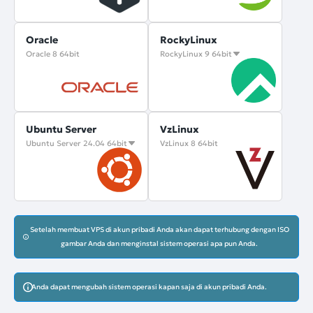
Oracle
RockyLinux
Oracle 8 64bit
RockyLinux 9 64bit
Ubuntu Server
VzLinux
Ubuntu Server 24.04 64bit
VzLinux 8 64bit
Setelah membuat VPS di akun pribadi Anda akan dapat terhubung dengan ISO
gambar Anda dan menginstal sistem operasi apa pun Anda.
Anda dapat mengubah sistem operasi kapan saja di akun pribadi Anda.