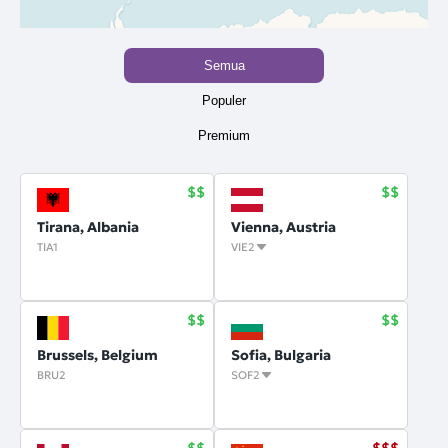
Semua
Populer
Premium
Tirana, Albania
Vienna, Austria
TIA1
VIE2
Brussels, Belgium
Sofia, Bulgaria
BRU2
SOF2