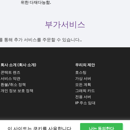
위한 다재다능함.
부가서비스
를 통해 추가 서비스를 주문할 수 있습니다..
회사 소개 (회사 소개)
우리의 제안
콘택트 렌즈
호스팅
서비스 약관
가상 서버
환불/취소 정책
모든 계획
개인 정보 보호 정책
그래픽 카드
전용 서버
IP 주소 임대
이 사이트는 쿠키를 사용합니다
나는 동의한다