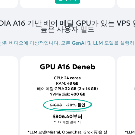
IDIA A16 기반 베어 메탈 GPU가 있는 VPS 
높은 사용자 밀도
, 향상된 비디오에 이상적입니다. 모든 GenAI 및 LLM 모델을 실행
GPU A16 Deneb
CPU:
24 cores
RAM:
48 GB
베어 메탈 GPU:
32 GB (2 x 16 GB)
NVMe disk:
400 GB
$1008
-20% 할인
$806.40
부터
12 개월 결제 시
*LLM 모델(Mistral, OpenChat, Grok 등)을 실
*LLM