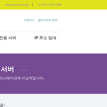
info@just.hosting
+1 (917) 938-7088
지원하다
클라이언트 영역
전용 서버
IP 주소 임대
 서버
상 워크스테이션에 이상적입니다.
대: