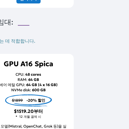
임대:
하는 데 적합합니다.
GPU A16 Spica
CPU:
48 cores
RAM:
64 GB
베어 메탈 GPU:
64 GB (4 x 16 GB)
NVMe disk:
600 GB
$1899
-20% 할인
$1519.20
부터
12 개월 결제 시
 모델(Mistral, OpenChat, Grok 등)을 실