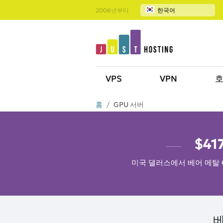
2006년부터
한국어
VPS
VPN
홈
GPU 서버
$41
미국 댈러스에서 베어 메탈 G
베