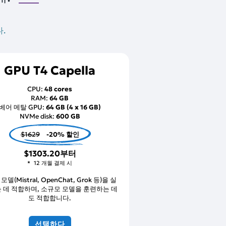
.
GPU T4 Capella
CPU:
48 cores
RAM:
64 GB
베어 메탈 GPU:
64 GB (4 x 16 GB)
NVMe disk:
600 GB
$1629
-20% 할인
$1303.20
부터
12 개월 결제 시
 모델(Mistral, OpenChat, Grok 등)을 실
 데 적합하며, 소규모 모델을 훈련하는 데
도 적합합니다.
선택하다