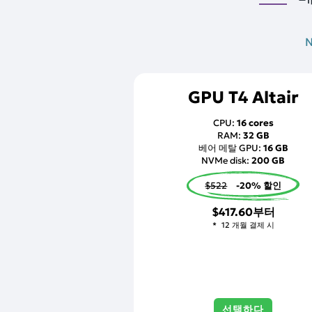
GPU T4 Altair
CPU:
16 cores
RAM:
32 GB
베어 메탈 GPU:
16 GB
NVMe disk:
200 GB
$522
-20% 할인
$417.60
부터
12 개월 결제 시
선택하다