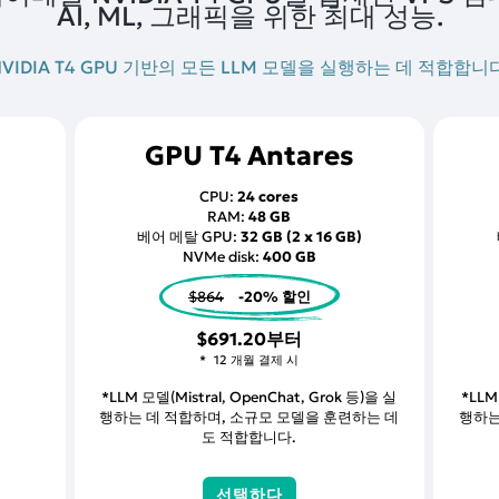
AI, ML, 그래픽을 위한 최대 성능.
NVIDIA T4 GPU 기반의 모든 LLM 모델을 실행하는 데 적합합니다
GPU T4 Antares
CPU:
24 cores
RAM:
48 GB
베어 메탈 GPU:
32 GB (2 x 16 GB)
NVMe disk:
400 GB
$864
-20% 할인
$691.20
부터
12 개월 결제 시
*LLM 모델(Mistral, OpenChat, Grok 등)을 실
*LLM
행하는 데 적합하며, 소규모 모델을 훈련하는 데
행하는
도 적합합니다.
선택하다