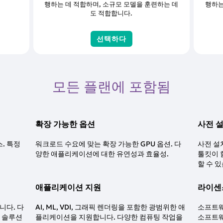
행하는 데 적합하며, 소규모 모델을 훈련하는 데
행하는
도 적합합니다.
선택하다
모든 플랜에 포함됨
확장 가능한 옵션
사전 
스. 특정
워크로드 수요에 맞는 확장 가능한 GPU 옵션. 다
사전 설
양한 애플리케이션에 대한 유연성과 효율성.
툴킷이 
할 수 
애플리케이션 지원
라이센
니다. 다
AI, ML, VDI, 그래픽 렌더링을 포함한 광범위한 애
소프트웨
인 솔루션
플리케이션을 지원합니다. 다양한 컴퓨팅 작업을
소프트웨