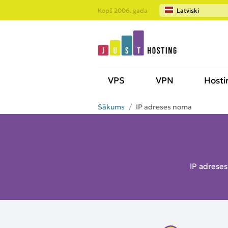
Kopš 2006. gada
Latviski
VPS
VPN
Hosti
Sākums
IP adreses noma
IP adreses