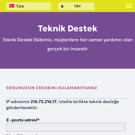
Türk
₺
TRY
Teknik Destek
Teknik Destek Ekibimiz, müşterilere her zaman yardımcı olan
gerçek bir insandır
SORUNUZUN CEVABINI BULAMADIYSANIZ
IP adresiniz
216.73.216.17
, istekle birlikte teknik desteğe
gönderilecektir.
E -posta adresi
*