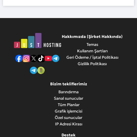
Hakkımızda (Şirket Hakkında)
Temas
Kullanım Şartları
Geri Ödeme / İptal Politikası
Gizlilik Politikası
Bizim tekliflerimiz
Barındırma
Sanal sunucular
Tüm Planlar
Grafik işlemcisi
Özel sunucular
IP Adresi Kirası
Destek