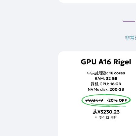
非常
GPU A16 Rigel
中央处理器:
16 cores
RAM:
32 GB
裸机 GPU:
16 GB
NVMe disk:
200 GB
¥4037.79
-20% OFF
从
¥3230.23
支付12 月时