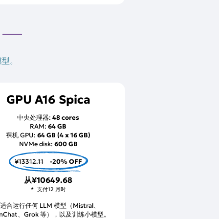
模型。
GPU A16 Spica
中央处理器:
48 cores
RAM:
64 GB
裸机 GPU:
64 GB (4 x 16 GB)
NVMe disk:
600 GB
¥13312.11
-20% OFF
从
¥10649.68
支付12 月时
*适合运行任何 LLM 模型（Mistral、
enChat、Grok 等），以及训练小模型。