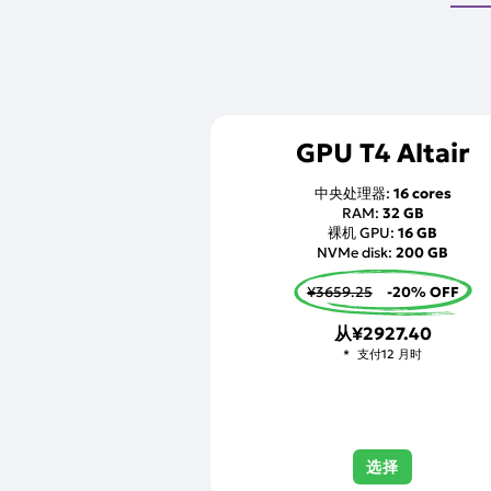
GPU T4 Altair
中央处理器:
16 cores
RAM:
32 GB
裸机 GPU:
16 GB
NVMe disk:
200 GB
¥3659.25
-20% OFF
从
¥2927.40
支付12 月时
选择