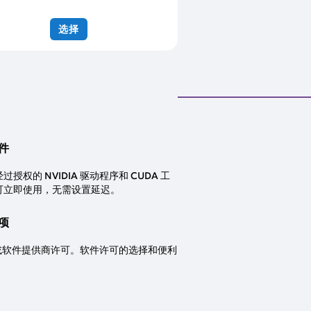
选择
件
过授权的 NVIDIA 驱动程序和 CUDA 工
可立即使用，无需设置延迟。
项
L 或软件提供商许可。软件许可的选择和便利