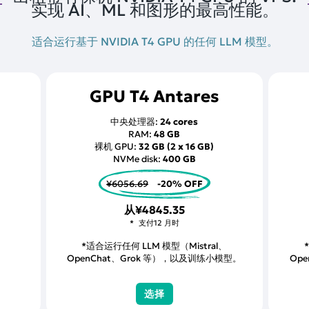
实现 AI、ML 和图形的最高性能。
适合运行基于 NVIDIA T4 GPU 的任何 LLM 模型。
GPU T4 Antares
中央处理器:
24 cores
RAM:
48 GB
裸机 GPU:
32 GB (2 x 16 GB)
NVMe disk:
400 GB
¥6056.69
-20% OFF
从
¥4845.35
支付12 月时
*适合运行任何 LLM 模型（Mistral、
OpenChat、Grok 等），以及训练小模型。
Op
选择