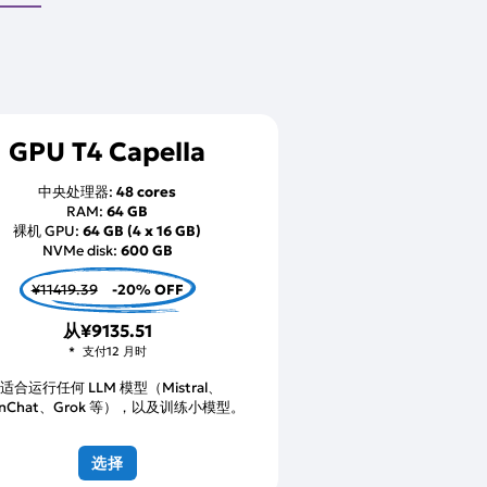
GPU T4 Capella
中央处理器:
48 cores
RAM:
64 GB
裸机 GPU:
64 GB (4 x 16 GB)
NVMe disk:
600 GB
¥11419.39
-20% OFF
从
¥9135.51
支付12 月时
*适合运行任何 LLM 模型（Mistral、
enChat、Grok 等），以及训练小模型。
选择