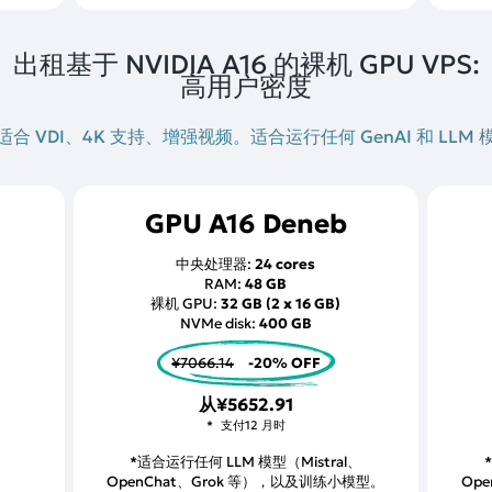
出租基于 NVIDIA A16 的裸机 GPU VPS:
高用户密度
适合 VDI、4K 支持、增强视频。适合运行任何 GenAI 和 LLM 
GPU A16 Deneb
中央处理器:
24 cores
RAM:
48 GB
裸机 GPU:
32 GB (2 x 16 GB)
NVMe disk:
400 GB
¥7066.14
-20% OFF
从
¥5652.91
支付12 月时
*适合运行任何 LLM 模型（Mistral、
OpenChat、Grok 等），以及训练小模型。
Op