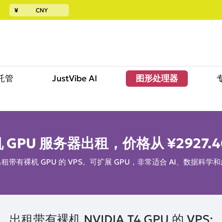
¥
CNY
託管
JustVibe AI
图形处理器
 GPU 服务器出租，价格从
¥2927.4
租带有裸机 GPU 的 VPS。可扩展 GPU，非常适合 AI、数据科学
出租带有裸机 NVIDIA T4 GPU 的 VPS: