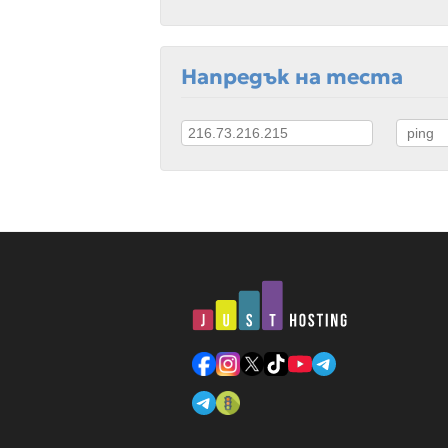
Напредък на теста