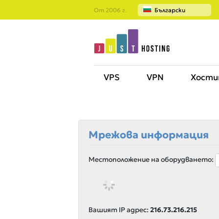
От 2006 г.
Български
VPS
VPN
Хости
Мрежова информация
Местоположение на оборудването:
Вашият IP адрес:
216.73.216.215