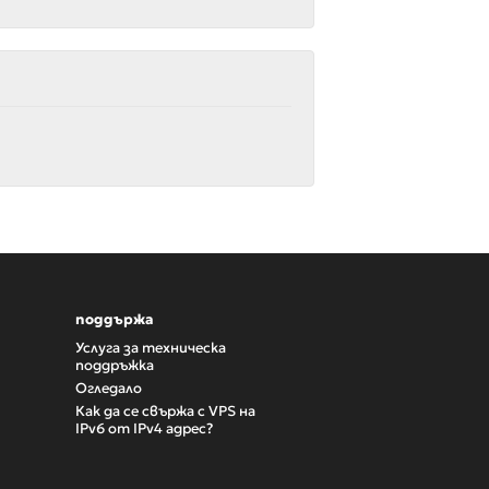
поддържа
Услуга за техническа
поддръжка
Огледало
Как да се свържа с VPS на
IPv6 от IPv4 адрес?