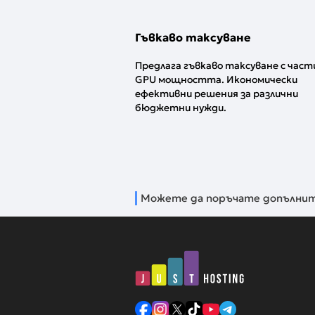
Гъвкаво таксуване
Предлага гъвкаво таксуване с част
GPU мощността. Икономически
ефективни решения за различни
бюджетни нужди.
Можете да поръчате допълните