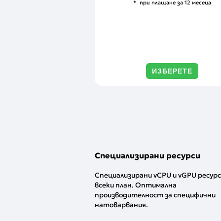
при плащане за 12 месеца
ИЗБЕРЕТЕ
Специализирани ресурси
Специализирани vCPU и vGPU ресурс
всеки план. Оптимална
производителност за специфични
натоварвания.