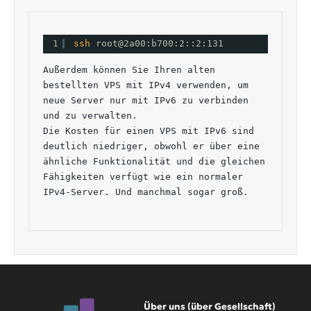
1
ssh 
root@2a00:b700:2::2:131
Außerdem können Sie Ihren alten 
bestellten VPS mit IPv4 verwenden, um 
neue Server nur mit IPv6 zu verbinden 
und zu verwalten.
Die Kosten für einen VPS mit IPv6 sind 
deutlich niedriger, obwohl er über eine 
ähnliche Funktionalität und die gleichen 
Fähigkeiten verfügt wie ein normaler 
IPv4-Server. Und manchmal sogar groß.
Über uns (über Gesellschaft)