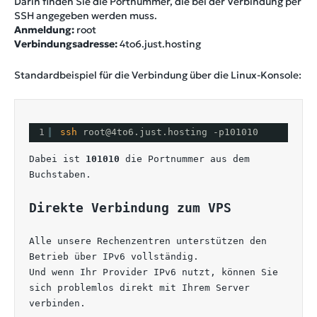
Darin finden Sie die Portnummer, die bei der Verbindung per
SSH angegeben werden muss.
Anmeldung:
root
Verbindungsadresse:
4to6.just.hosting
Standardbeispiel für die Verbindung über die Linux-Konsole:
1
ssh 
root@4to6.just.hosting -p101010
Dabei ist 
101010
 die Portnummer aus dem 
Buchstaben.
Direkte Verbindung zum VPS
Alle unsere Rechenzentren unterstützen den 
Betrieb über IPv6 vollständig.
Und wenn Ihr Provider IPv6 nutzt, können Sie 
sich problemlos direkt mit Ihrem Server 
verbinden.