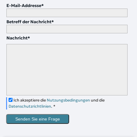
E-Mail-Addresse
*
Betreff der Nachricht
*
Nachricht
*
Ich akzeptiere die
Nutzungsbedingungen
und die
Datenschutzrichtlinien
.
*
Senden Sie eine Frage