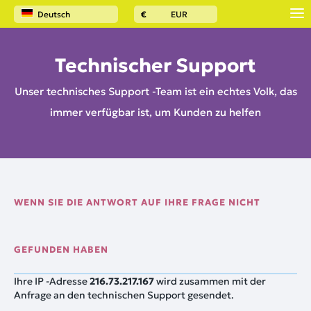
Deutsch
€
EUR
Technischer Support
Unser technisches Support -Team ist ein echtes Volk, das
immer verfügbar ist, um Kunden zu helfen
WENN SIE DIE ANTWORT AUF IHRE FRAGE NICHT
GEFUNDEN HABEN
Ihre IP -Adresse
216.73.217.167
wird zusammen mit der
Anfrage an den technischen Support gesendet.