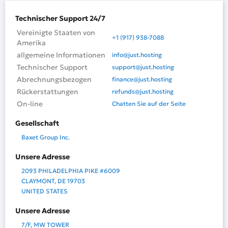
Technischer Support 24/7
Vereinigte Staaten von
+1 (917) 938-7088
Amerika
allgemeine Informationen
info@just.hosting
Technischer Support
support@just.hosting
Abrechnungsbezogen
finance@just.hosting
Rückerstattungen
refunds@just.hosting
On-line
Chatten Sie auf der Seite
Gesellschaft
Baxet Group Inc.
Unsere Adresse
2093 PHILADELPHIA PIKE #6009
CLAYMONT, DE 19703
UNITED STATES
Unsere Adresse
7/F, MW TOWER