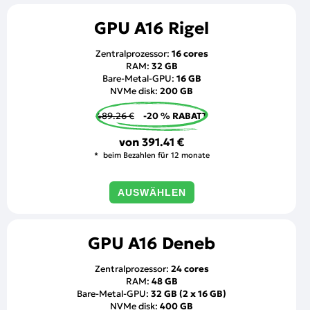
GPU A16 Rigel
Zentralprozessor:
16 cores
RAM:
32 GB
Bare-Metal-GPU:
16 GB
NVMe disk:
200 GB
489.26 €
-20 % RABATT
von
391.41 €
beim Bezahlen für 12 monate
AUSWÄHLEN
GPU A16 Deneb
Zentralprozessor:
24 cores
RAM:
48 GB
Bare-Metal-GPU:
32 GB (2 x 16 GB)
NVMe disk:
400 GB