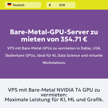
Deutsch
€
EUR
Startseite
GPU-Server
Bare-Metal-GPU-Server zu
mieten von
354.71 €
VPS mit Bare-Metal-GPUs zu vermieten in Dallas, USA.
Skalierbare GPUs, ideal für KI, Data Science und virtuelle
Workstations.
VPS mit Bare-Metal NVIDIA T4 GPU zu
vermieten:
Maximale Leistung für KI, ML und Grafik.