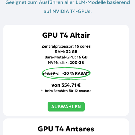
Geeignet zum Ausführen aller LLM-Modelle basierend
auf NVIDIA T4-GPUs.
GPU T4 Altair
Zentralprozessor:
16 cores
RAM:
32 GB
Bare-Metal-GPU:
16 GB
NVMe disk:
200 GB
443.39 €
-20 % RABATT
von
354.71 €
beim Bezahlen für 12 monate
AUSWÄHLEN
GPU T4 Antares