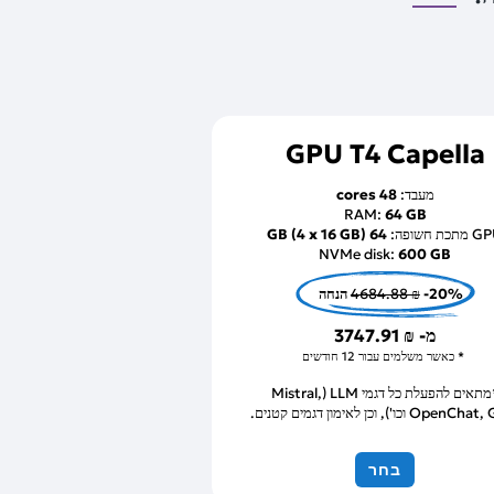
GPU T4 Capella
מעבד:
48 cores
RAM:
64 GB
תכת חשופה:
64 GB (4 x 16 GB)
NVMe disk:
600 GB
-20% הנחה
4684.88 ₪
מ-
3747.91 ₪
כאשר משלמים עבור 12 חודשים
*מתאים להפעלת כל דגמי LLM (Mistral,
Ope וכו'), וכן לאימון דגמים קטנים.
בחר