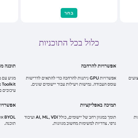
בחר
כלול בכל התוכניות
אפשרויות להרחבה
תוכנה מ
 ביצועים
אפשרויות GPU ניתנות להרחבה כדי להתאים לדרישות
עומס העבודה. גמישות ויעילות עבור יישומים שונים.
it
עיכובים ב
תמיכה באפליקציות
אפשרויות
GP. פתרונות
תומך במגוון רחב של יישומים, כולל AI, ML, VDI ועיבוד
YOL
גרפי. צדדיות למשימות מחשוב מגוונות.
תוכנה.