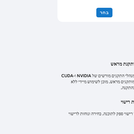
בחר
ותקנת מראש
מגיע עם מנהלי התקנים מורשים של NVIDIA ו-CUDA
Toolk מותקנים מראש. מוכן לשימוש מיידי ללא
התקנה.
 רישוי
B או רישוי ספק לתוכנה. בחירה ונוחות לרישוי