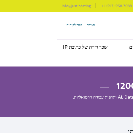
info@just.hosting
+1 (917) 938-7088
תמיכה
אזור לקוחות
ם
שכר דירה של כתובת IP
120