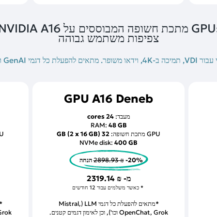
צפיפות משתמש גבוהה
ר. מתאים להפעלת כל דגמי GenAI ו-LLM.
GPU A16 Deneb
מעבד:
24 cores
RAM:
48 GB
GPU מתכת חשופה:
32 GB (2 x 16 GB)
GPU מ
NVMe disk:
400 GB
-20% הנחה
2898.93 ₪
מ-
2319.14 ₪
כאשר משלמים עבור 12 חודשים
*מתאים להפעלת כל דגמי LLM (Mistral,
OpenChat, Grok וכו'), וכן לאימון דגמים קטנים.
nChat, Grok