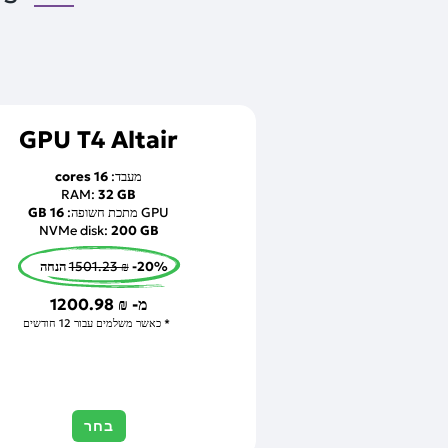
GPU T4 Altair
מעבד:
16 cores
RAM:
32 GB
GPU מתכת חשופה:
16 GB
NVMe disk:
200 GB
-20% הנחה
1501.23 ₪
מ-
1200.98 ₪
כאשר משלמים עבור 12 חודשים
בחר