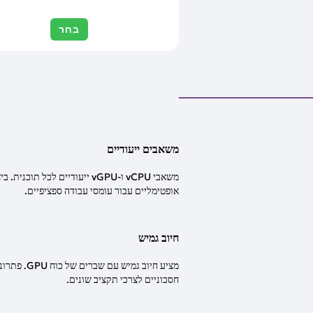
בחר
משאבים ייעודיים
משאבי vCPU ו-vGPU ייעודיים לכל תוכנית.
אופטימליים עבור עומסי עבודה ספציפיים.
חיוב גמיש
מציע חיוב גמיש עם שברים של כוח U
חסכוניים לצרכי תקציב שונים.