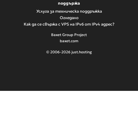
поддържа
Услуга за техническа поддръжка
Огледало
Как да се свържа с VPS на IPv6 от IPv4 адрес?
Baxet Group Project
baxet.com
© 2006-2026 just.hosting