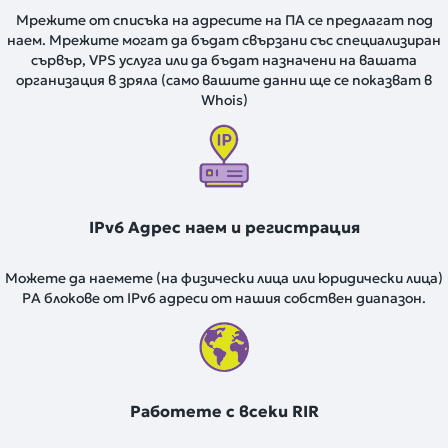
Мрежите от списъка на адресите на ПА се предлагат под
наем. Мрежите могат да бъдат свързани със специализиран
сървър, VPS услуга или да бъдат назначени на вашата
организация в зряла (само вашите данни ще се показват в
Whois)
IPv6 Адрес наем и регистрация
Можете да наемете (на физически лица или юридически лица)
PA блокове от IPv6 адреси от нашия собствен диапазон.
Работете с всеки RIR